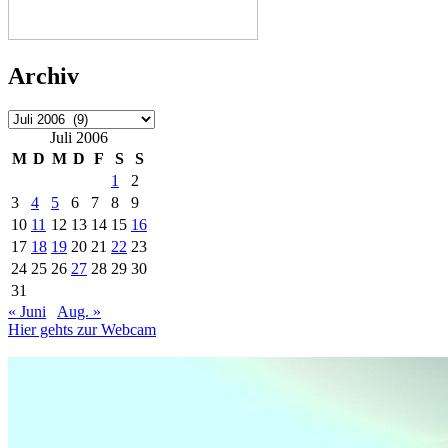
Archiv
Archiv
Juli 2006
M
D
M
D
F
S
S
1
2
3
4
5
6
7
8
9
10
11
12
13
14
15
16
17
18
19
20
21
22
23
24
25
26
27
28
29
30
31
« Juni
Aug. »
Hier gehts zur Webcam