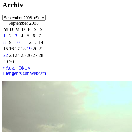
Archiv
Archiv
September 2008
M
D
M
D
F
S
S
1
2
3
4
5
6
7
8
9
10
11
12
13
14
15
16
17
18
19
20
21
22
23
24
25
26
27
28
29
30
« Aug.
Okt. »
Hier gehts zur Webcam