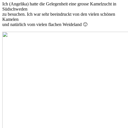
Ich (Angelika) hatte die Gelegenheit eine grosse Kamelzucht in
Südschweden
zu besuchen. Ich war sehr beeindruckt von den vielen schönen
Kamelen
und natürlich vom vielen flachen Weideland 🙂