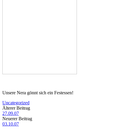
Unsere Nera gönnt sich ein Festessen!
Uncategorized
Beitrags-
Älterer Beitrag
27.09.07
Navigation
Neuerer Beitrag
03.10.07