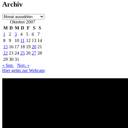
Archiv
Archiv
Oktober 2007
M
D
M
D
F
S
S
1
2
3
4
5
6
7
8
9
10
11
12
13
14
15
16
17
18
19
20
21
22
23
24
25
26
27
28
29
30
31
« Sep.
Nov. »
Hier gehts zur Webcam